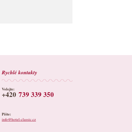
Rychlé kontakty
Volejte:
+420
739 339 350
Pište:
info@hotel-classic.cz