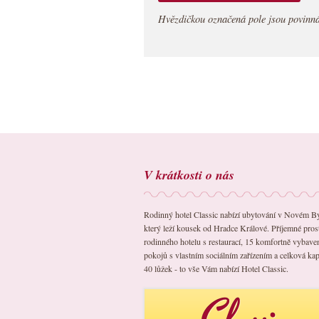
Hvězdičkou označená pole jsou povinná
V krátkosti o nás
Rodinný hotel Classic nabízí ubytování v Novém B
který leží kousek od Hradce Králové. Příjemné pros
rodinného hotelu s restaurací, 15 komfortně vybav
pokojů s vlastním sociálním zařízením a celková kap
40 lůžek - to vše Vám nabízí Hotel Classic.