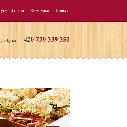
Týdenní menu
Rezervace
Kontakt
+420
739 339 350
poptávky na