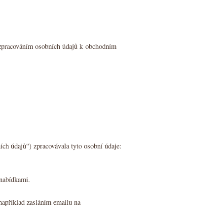
zpracováním osobních údajů k obchodním
ích údajů“) zpracovávala tyto osobní údaje:
 nabídkami.
například zasláním emailu na