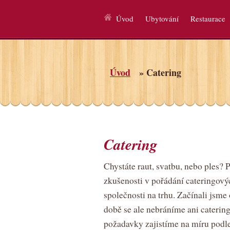
Úvod
Ubytování
Restaurace
Úvod
» Catering
Catering
Chystáte raut, svatbu, nebo ples?
zkušenosti v pořádání cateringovýc
společnosti na trhu. Začínali jsme
době se ale nebráníme ani cateri
požadavky zajistíme na míru podl