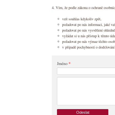
4. Vím, že podle zákona o ochraně osobní
vzít souhlas kdykoliv zpět,
požadovat po nás informaci, jaké v
požadovat po nás vysvětlení ohledně
vyžádat si u nás přístup k těmto úda
požadovat po nás výmaz těchto osob
v případě pochybností o dodržování 
Jméno
*