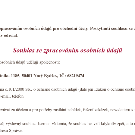
 zpracováním osobních údajů pro obchodní účely.
Poskytnutí souhlasu
se 
v odvolat
.
Souhlas se zpracováním osobních údajů
sobních údajů uděluji společnosti:
átníku 1185, 50401 Nový Bydžov, IČ: 68219474
na č.101/2000 Sb., o ochraně osobních údajů (dále jen „zákon o ochraně osobn
-mail, telefon
ovávat za účelem a pro potřeby zasílání nabídek, řešení zakázek, newsletteru s
j výslovný souhlas. Jsem si vědom/a, že souhlas lze vzít kdykoliv zpět, a to 
resu Správce.